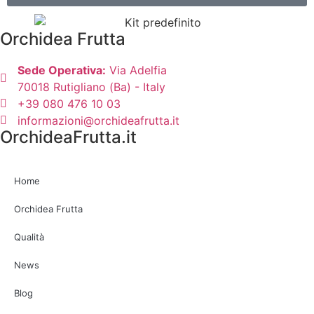
Orchidea Frutta
Sede Operativa:
Via Adelfia
70018 Rutigliano (Ba) - Italy
+39 080 476 10 03
informazioni@orchideafrutta.it
OrchideaFrutta.it
Home
Orchidea Frutta
Qualità
News
Blog